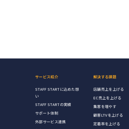
サービス紹介
解決する課題
STAFF STARTに込めた想
店舗売上を上げる
い
EC売上を上げる
STAFF STARTの実績
集客を増やす
サポート体制
顧客LTVを上げる
外部サービス連携
定着率を上げる