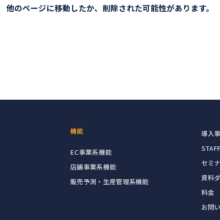
他のページに移動したか、
削除された可能性があります。
機能
導入
STAFF
EC事業系機能
セミ
店舗事業系機能
資料
販売予測・生産管理系機能
料金
お問