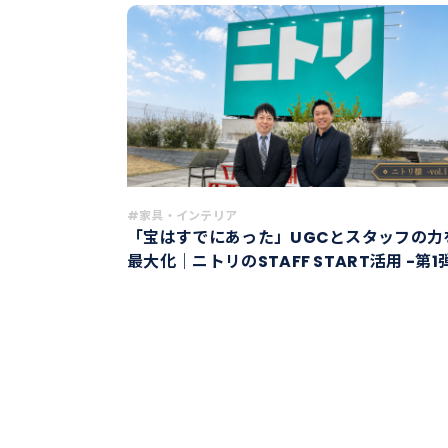
#家具・インテリア
「宝はすでにあった」UGCとスタッフの力
最大化｜ニトリのSTAFF START活用 -第1