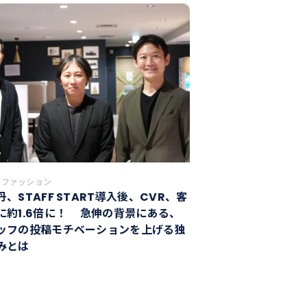
・ファッション
、STAFF START導入後、CVR、客
に約1.6倍に！ 急伸の背景にある、
ッフの投稿モチベーションを上げる独
みとは