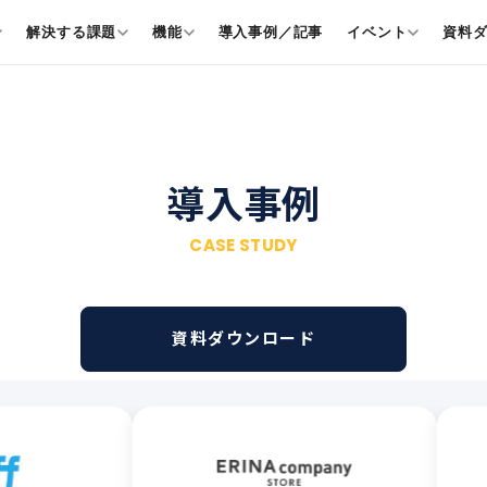
解決する課題
機能
導入事例／記事
イベント
資料
導入事例
CASE STUDY
資料ダウンロード