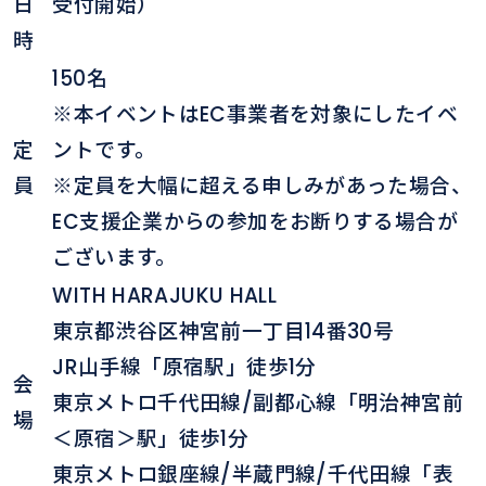
日
受付開始）
時
150名
※本イベントはEC事業者を対象にしたイベ
定
ントです。
員
※定員を大幅に超える申しみがあった場合、
EC支援企業からの参加をお断りする場合が
ございます。
WITH HARAJUKU HALL
東京都渋谷区神宮前一丁目14番30号
JR山手線「原宿駅」徒歩1分
会
東京メトロ千代田線/副都心線「明治神宮前
場
＜原宿＞駅」徒歩1分
東京メトロ銀座線/半蔵門線/千代田線「表