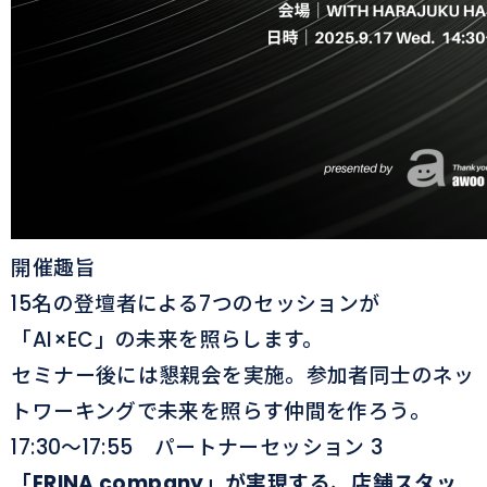
開催趣旨
15名の登壇者による7つのセッションが
「AI×EC」の未来を照らします。
セミナー後には懇親会を実施。参加者同士のネッ
トワーキングで未来を照らす仲間を作ろう。
17:30〜17:55 パートナーセッション 3
「ERINA company」が実現する、店舗スタッ