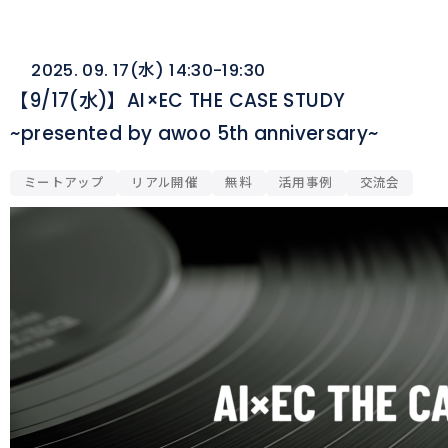
2025. 09. 17(水) 14:30-19:30
【9/17(水)】AI×EC THE CASE STUDY
~presented by awoo 5th anniversary~
ミートアップ
リアル開催
無料
活用事例
交流会